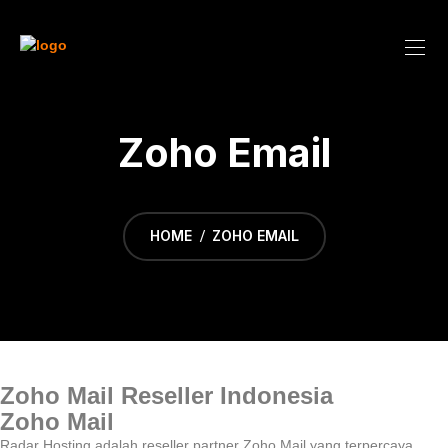
Zoho Email
HOME
ZOHO EMAIL
Zoho Mail Reseller Indonesia
Zoho Mail
Radar Hosting adalah reseller partner Zoho Mail yang terpercaya,