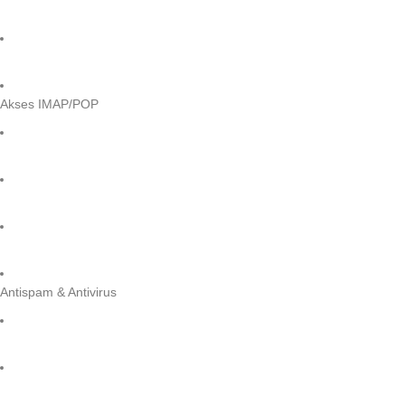
Akses IMAP/POP
Antispam & Antivirus