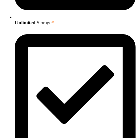
Unlimited
Storage
*