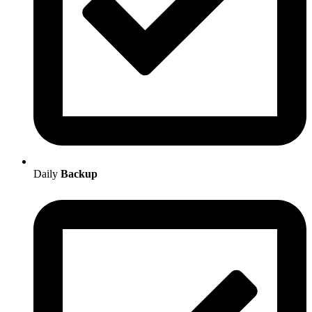
Daily
Backup