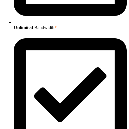
Unlimited
Bandwidth
*