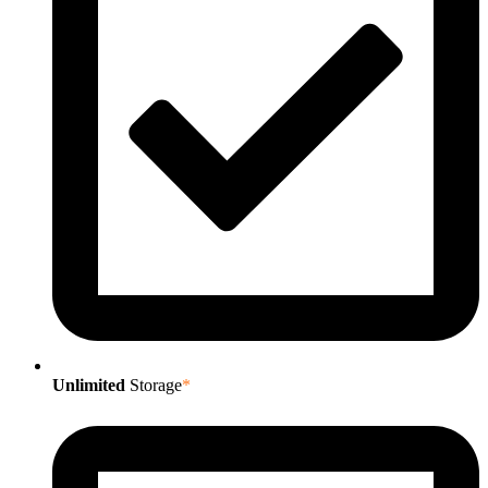
Unlimited
Storage
*