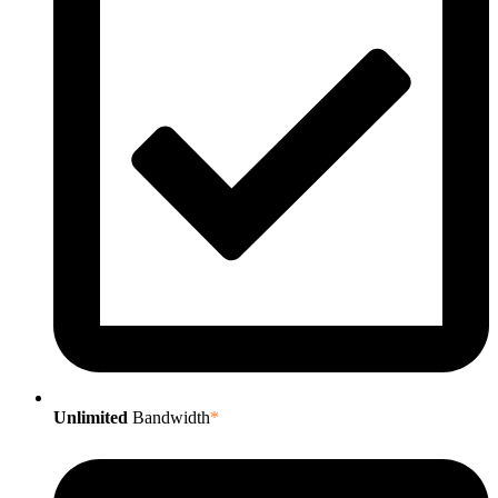
Unlimited
Bandwidth
*