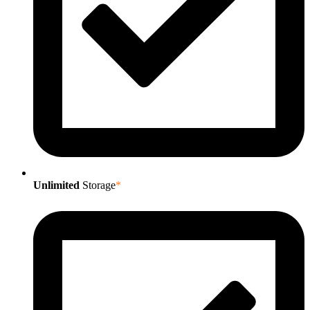
Unlimited
Storage
*