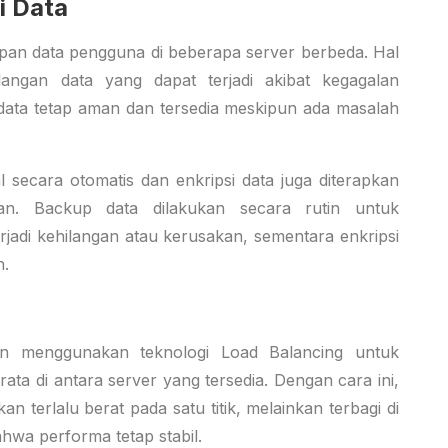
i Data
mpan data pengguna di beberapa server berbeda. Hal
langan data yang dapat terjadi akibat kegagalan
data tetap aman dan tersedia meskipun ada masalah
l secara otomatis dan enkripsi data juga diterapkan
an. Backup data dilakukan secara rutin untuk
erjadi kehilangan atau kerusakan, sementara enkripsi
h.
gan menggunakan teknologi Load Balancing untuk
ata di antara server yang tersedia. Dengan cara ini,
an terlalu berat pada satu titik, melainkan terbagi di
hwa performa tetap stabil.