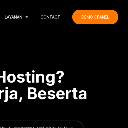
LAYANAN
CONTACT
DEMO CPANEL
 Hosting?
rja, Beserta