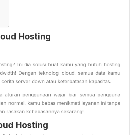
loud Hosting
sting? Ini dia solusi buat kamu yang butuh hosting
ndwidth! Dengan teknologi cloud, semua data kamu
 cerita server down atau keterbatasan kapasitas.
da aturan penggunaan wajar biar semua pengguna
ian normal, kamu bebas menikmati layanan ini tanpa
dan rasakan kebebasannya sekarang!.
loud Hosting