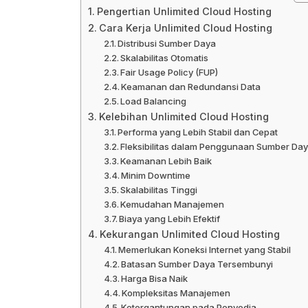
Pengertian Unlimited Cloud Hosting
Cara Kerja Unlimited Cloud Hosting
Distribusi Sumber Daya
Skalabilitas Otomatis
Fair Usage Policy (FUP)
Keamanan dan Redundansi Data
Load Balancing
Kelebihan Unlimited Cloud Hosting
Performa yang Lebih Stabil dan Cepat
Fleksibilitas dalam Penggunaan Sumber Da
Keamanan Lebih Baik
Minim Downtime
Skalabilitas Tinggi
Kemudahan Manajemen
Biaya yang Lebih Efektif
Kekurangan Unlimited Cloud Hosting
Memerlukan Koneksi Internet yang Stabil
Batasan Sumber Daya Tersembunyi
Harga Bisa Naik
Kompleksitas Manajemen
Ketergantungan pada Penyedia