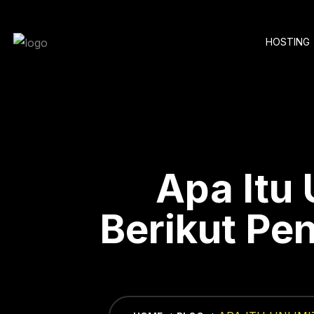
Skip
to
HOSTING
content
Apa Itu 
Berikut Pen