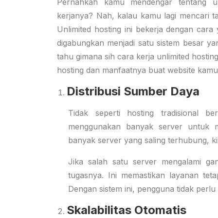
Pernahkah kamu mendengar tentang un
kerjanya? Nah, kalau kamu lagi mencari t
Unlimited hosting ini bekerja dengan cara
digabungkan menjadi satu sistem besar y
tahu gimana sih cara kerja unlimited hostin
hosting dan manfaatnya buat website kamu
Distribusi Sumber Daya
Tidak seperti hosting tradisional b
menggunakan banyak server untuk m
banyak server yang saling terhubung, kin
Jika salah satu server mengalami gan
tugasnya. Ini memastikan layanan teta
Dengan sistem ini, pengguna tidak perl
Skalabilitas Otomatis