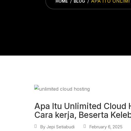
APA ITU UNLIM
HOME
BLOG
Apa Itu Unlimited Cloud 
Cara kerja, Beserta Kel
By
Jepi Setiabudi
February 6, 2025