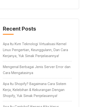
Recent Posts
Apa Itu Kvm Teknologi Virtualisasi Kernel
Linux Pengertian, Keunggulann, Dan Cara
Kerjanya, Yuk Simak Penjelasannya!
Mengenal Berbagai Jenis Server Error dan
Cara Mengatasinya
Apa Itu Shopify? Bagaimana Cara Sistem
Kerja, Kelebihan & Kekurangan Dengan
Shopify, Yuk Simak Penjelasannya!
Apa Itu Captcha? Kenapa Kita Harus