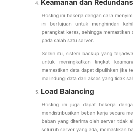
Keamanan dan Redundans
Hosting ini bekerja dengan cara menyi
ini bertujuan untuk menghindari kehi
perangkat keras, sehingga memastikan 
pada salah satu server.
Selain itu, sistem backup yang terjadwa
untuk meningkatkan tingkat keaman
memastikan data dapat dipulihkan jika t
melindungi data dari akses yang tidak sa
Load Balancing
Hosting ini juga dapat bekerja den
mendistribusikan beban kerja secara mer
beban yang diterima oleh server tidak ak
seluruh server yang ada, memastikan ba