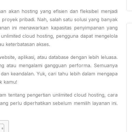
an akan hosting yang efisien dan fleksibel menjadi
 proyek pribadi. Nah, salah satu solusi yang banyak
Layanan ini menawarkan kapasitas penyimpanan yang
unlimited cloud hosting, pengguna dapat mengelola
au keterbatasan akses.
bsite, aplikasi, atau database dengan lebih leluasa.
ang atau mengalami gangguan performa. Semuanya
an keandalan. Yuk, cari tahu lebih dalam mengapa
uk kamu!
m tentang pengertian unlimited cloud hosting, cara
ang perlu diperhatikan sebelum memilih layanan ini.