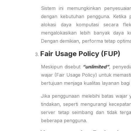
Sistem ini memungkinkan penyesuaia
dengan kebutuhan pengguna. Ketika p
alokasi daya komputasi secara
fle
mengalokasikan lebih banyak daya 
Dengan demikian, performa tetap optima
Fair Usage Policy (FUP)
Meskipun disebut
“unlimited”
, penyed
wajar (Fair Usage Policy) untuk memasti
bertujuan menjaga kualitas layanan bagi
Jika penggunaan melebihi batas wajar 
tindakan, seperti mengurangi kecepatan
server tetap seimbang dan tidak terg
beberapa pengguna.