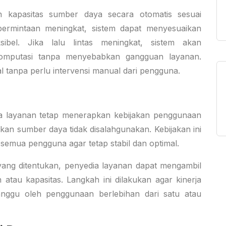
n kapasitas sumber daya secara otomatis sesuai
ermintaan meningkat, sistem dapat menyesuaikan
ksibel
. Jika lalu lintas meningkat, sistem akan
komputasi tanpa menyebabkan gangguan layanan.
l tanpa perlu intervensi manual dari pengguna.
ia layanan tetap menerapkan kebijakan penggunaan
kan sumber daya tidak disalahgunakan. Kebijakan ini
 semua pengguna agar tetap stabil dan optimal.
yang ditentukan, penyedia layanan dapat mengambil
 atau kapasitas. Langkah ini dilakukan agar kinerja
anggu oleh penggunaan berlebihan dari satu atau