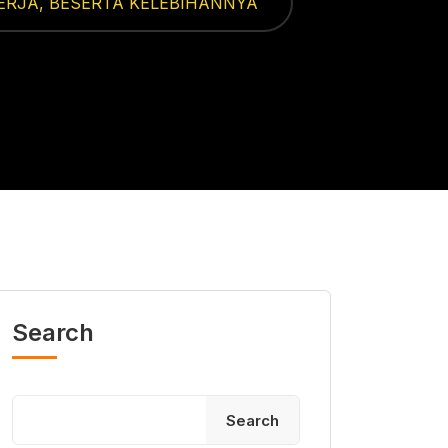
KERJA, BESERTA KELEBIHANNYA
Search
Search