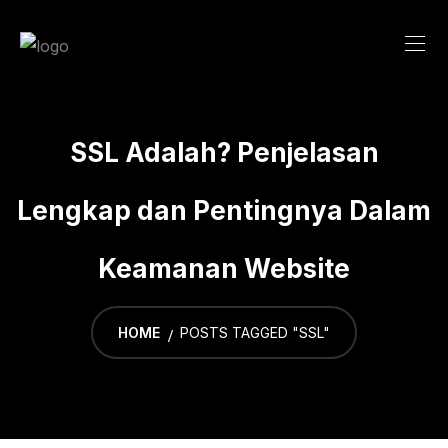
Skip
to
content
SSL Adalah? Penjelasan
Lengkap dan Pentingnya Dalam
Keamanan Website
HOME
POSTS TAGGED "SSL"