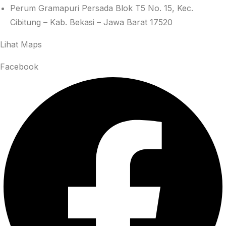
Perum Gramapuri Persada Blok T5 No. 15, Kec.
Cibitung – Kab. Bekasi – Jawa Barat 17520
Lihat Maps
Facebook