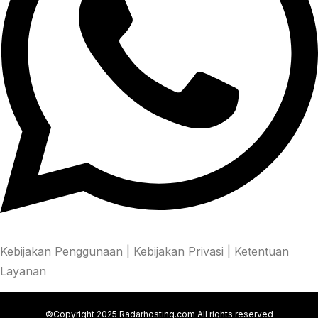
Kebijakan Penggunaan
|
Kebijakan Privasi
|
Ketentuan
Layanan
©Copyright 2025 Radarhosting.com All rights reserved