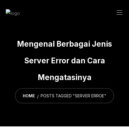
Skip
to
content
Mengenal Berbagai Jenis
Server Error dan Cara
Mengatasinya
HOME
POSTS TAGGED "SERVER ERROE"