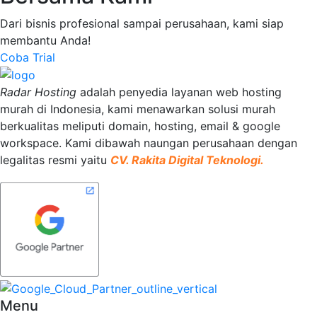
Dari bisnis profesional sampai perusahaan, kami siap
membantu Anda!
Coba Trial
Radar Hosting
adalah penyedia layanan web hosting
murah di Indonesia, kami menawarkan solusi murah
berkualitas meliputi domain, hosting, email & google
workspace. Kami dibawah naungan perusahaan dengan
legalitas resmi yaitu
CV. Rakita Digital Teknologi.
Menu