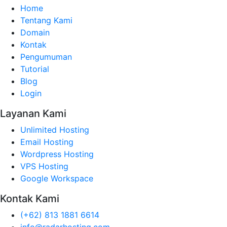
Home
Tentang Kami
Domain
Kontak
Pengumuman
Tutorial
Blog
Login
Layanan Kami
Unlimited Hosting
Email Hosting
Wordpress Hosting
VPS Hosting
Google Workspace
Kontak Kami
(+62) 813 1881 6614
info@radarhosting.com