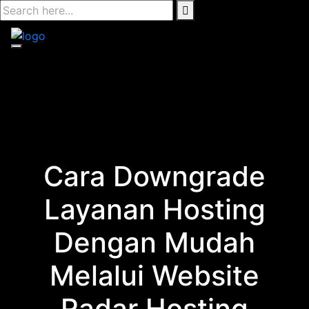
Skip
to
content
Cara Downgrade
Layanan Hosting
Dengan Mudah
Melalui Website
Radar Hosting