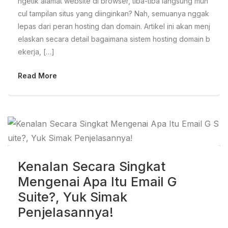
ngetik alamat website di browser, tiba-tiba langsung mun
cul tampilan situs yang diinginkan? Nah, semuanya nggak
lepas dari peran hosting dan domain. Artikel ini akan menj
elaskan secara detail bagaimana sistem hosting domain b
ekerja, […]
Read More
Kenalan Secara Singkat
Mengenai Apa Itu Email G
Suite?, Yuk Simak
Penjelasannya!