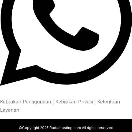
Kebijakan Penggunaan
|
Kebijakan Privasi
|
Ketentuan
Layanan
©Copyright 2025 Radarhosting.com All rights reserved