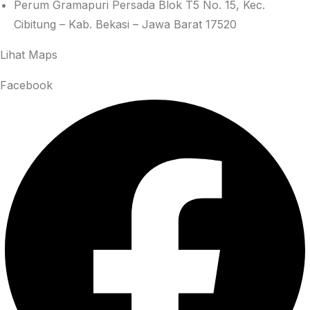
Perum Gramapuri Persada Blok T5 No. 15, Kec.
Cibitung – Kab. Bekasi – Jawa Barat 17520
Lihat Maps
Facebook