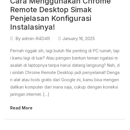
Cara Menggunakan Chrome
Remote Desktop Simak
Penjelasan Konfigurasi
Instalasinya!
By
admin-R4D4R
January 16, 2025
Pernah nggak sih, lagi butuh file penting di PC rumah, tap
i kamu lagi di luar? Atau pengen bantuin teman ngatasi m
asalah di laptopnya tanpa harus datang langsung? Nah, d
i sinilah Chrome Remote Desktop jadi penyelamat! Denga
n alat atau tools gratis dari Google ini, kamu bisa mengen
dalikan komputer dari mana saja, cukup dengan koneksi
jaringan internet. […]
Read More