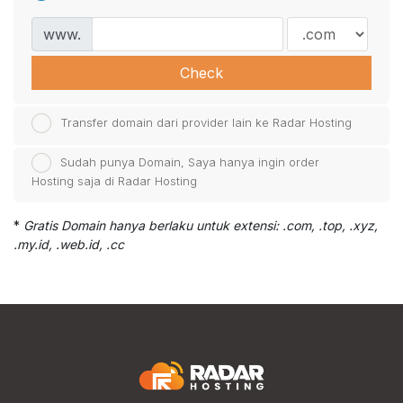
www.
Check
Transfer domain dari provider lain ke Radar Hosting
Sudah punya Domain, Saya hanya ingin order
Hosting saja di Radar Hosting
*
Gratis Domain hanya berlaku untuk extensi: .com, .top, .xyz,
.my.id, .web.id, .cc