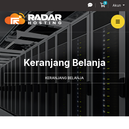
0
Keranjang Bel
Akun
Keranjang Belanja
KERANJANG BELANJA