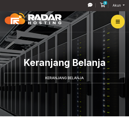
0
Keranjang Bel
Akun
Keranjang Belanja
KERANJANG BELANJA