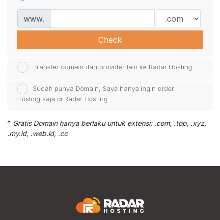
www.
Check
Transfer domain dari provider lain ke Radar Hosting
Sudah punya Domain, Saya hanya ingin order
Hosting saja di Radar Hosting
*
Gratis Domain hanya berlaku untuk extensi: .com, .top, .xyz,
.my.id, .web.id, .cc