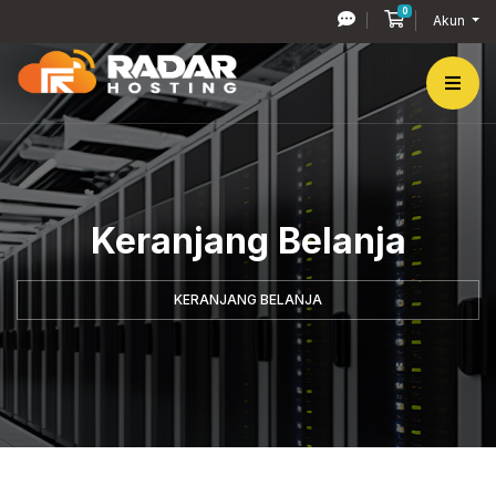
0
Keranjang Bel
Akun
Keranjang Belanja
KERANJANG BELANJA