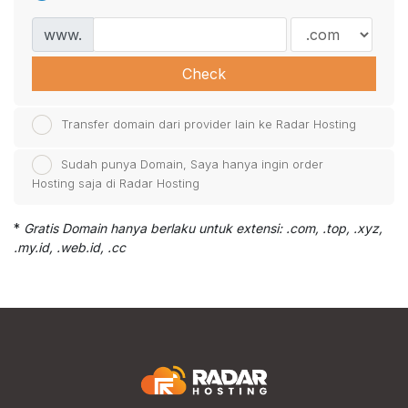
www.
Check
Transfer domain dari provider lain ke Radar Hosting
Sudah punya Domain, Saya hanya ingin order
Hosting saja di Radar Hosting
*
Gratis Domain hanya berlaku untuk extensi: .com, .top, .xyz,
.my.id, .web.id, .cc