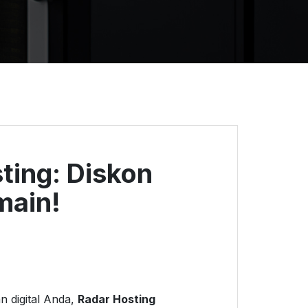
ting: Diskon
main!
 digital Anda,
Radar Hosting