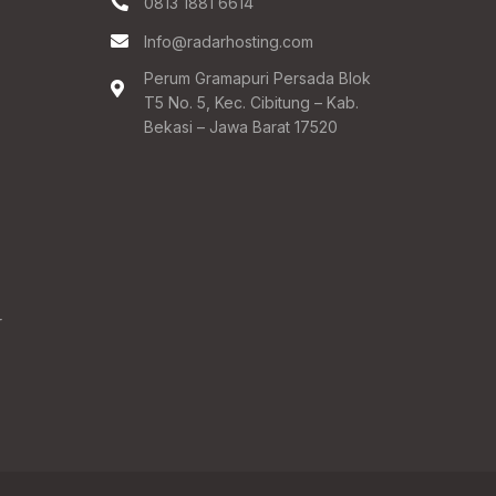
0813 1881 6614
Info@radarhosting.com
Perum Gramapuri Persada Blok
T5 No. 5, Kec. Cibitung – Kab.
Bekasi – Jawa Barat 17520
r