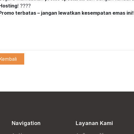
Hosting
! ????
Promo terbatas – jangan lewatkan kesempatan emas ini!
Kembali
Navigation
Layanan Kami